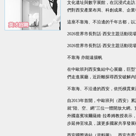
文化遺址與數字展館，在沉浸式走訪
們對西安產業布局、科創成果、企業
這座不靠海、不沿邊的千年古都，以
2026世界市長對話·西安主題活動
2026世界市長對話·西安主題活動
不靠海 亦能遠揚帆
在中歐班列西安集結中心展廳，巨型
們走進展廳，近距離探尋西安破解內
不靠海、不沿邊的西安，依托橫貫東
自2013年首開，中歐班列（西安）
就“陸、空、網”三位一體開放大網
外國嘉賓埃爾薩維·拉希姆教授表示
步延伸至埃及，讓更多國家共享發展
西安國際港站（資料圖）。西安市委