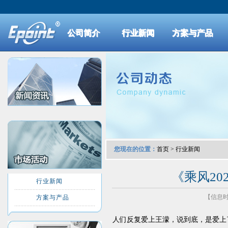
公司简介
行业新闻
方案与产品
您现在的位置：
首页
>
行业新闻
《乘风20
行业新闻
【信息时间
方案与产品
人们反复爱上王濛，说到底，是爱上