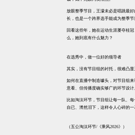
放眼整季节目，王濛未必是唱跳最好
长，也是一个跨界选手能成为整季节
回看这些年，她在运动生涯屡夺桂冠
么，她到底有什么魅力？
在选秀中，做一位好的领导者
其实，没有节目组的衬托，很难凸显
如何在直播中制造噱头，对节目组来
意看、但传播度确实够广的环节设计
比如淘汰环节，节目组让每一队、每
自已、潸然泪下，这样令人心碎的一
（五公淘汰环节/《乘风2026》）