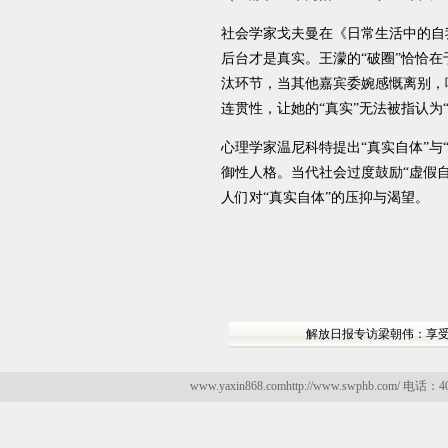
社会学家戈夫曼在《日常生活中的自
后台才是真实。王濛的“破圈”恰恰在
汰环节，当其他嘉宾委婉感慨离别，
连贯性，让她的“真实”无法被指认为“
心理学家温尼科特提出“真实自体”
御性人格。当代社会过度鼓励“虚假
人们对“真实自体”的压抑与渴望。
解放日报专访梁朝伟：享
www.yaxin868.comhttp://www.swphb.com/ 