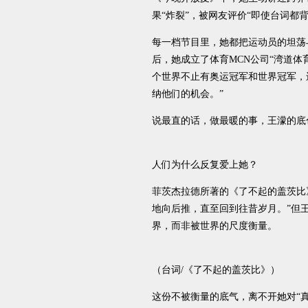
果“炸裂”，被网友评价“即使台词都
每一档节目里，她都把运动员的坦荡
后，她成立了体育MCN公司“湾道体
个世界不止有奥运冠军和世界冠军，
纳他们的机会。”
说最直的话，做最暖的事，王濛的底
人们为什么反复爱上她？
菲茨杰拉德所著的《了不起的盖茨比
地向后推，直至回到往昔岁月。”但
界，而非被世界的尺度衡量。
（台词/《了不起的盖茨比》）
这份不被衡量的底气，离不开她对“真