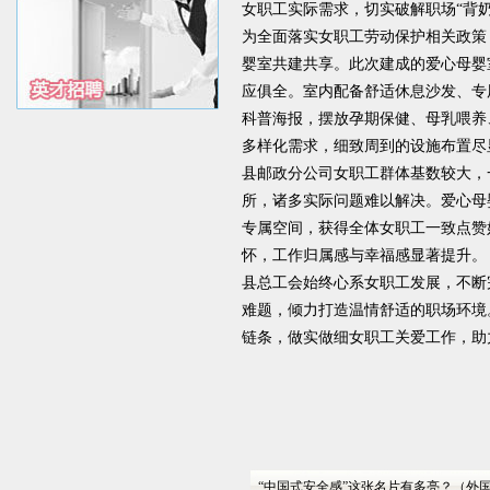
女职工实际需求，切实破解职场“背
为全面落实女职工劳动保护相关政策
婴室共建共享。此次建成的爱心母婴
应俱全。室内配备舒适休息沙发、专
科普海报，摆放孕期保健、母乳喂养
多样化需求，细致周到的设施布置尽
县邮政分公司女职工群体基数较大，
所，诸多实际问题难以解决。爱心母
专属空间，获得全体女职工一致点赞
怀，工作归属感与幸福感显著提升。
县总工会始终心系女职工发展，不断
难题，倾力打造温情舒适的职场环境
链条，做实做细女职工关爱工作，助
“中国式安全感”这张名片有多亮？（外国