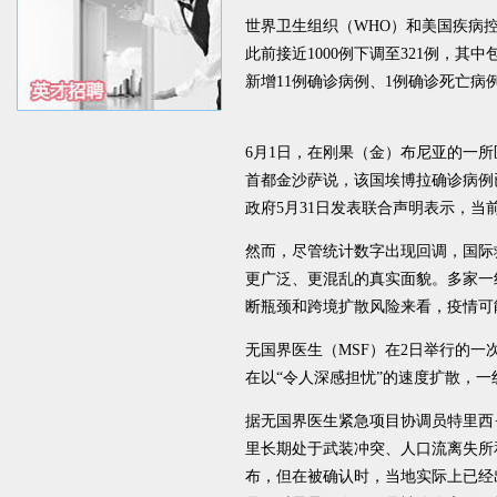
世界卫生组织（WHO）和美国疾病
此前接近1000例下调至321例，其
新增11例确诊病例、1例确诊死亡病
6月1日，在刚果（金）布尼亚的一
首都金沙萨说，该国埃博拉确诊病例
政府5月31日发表联合声明表示，当
然而，尽管统计数字出现回调，国际
更广泛、更混乱的真实面貌。多家一
断瓶颈和跨境扩散风险来看，疫情可
无国界医生（MSF）在2日举行的
在以“令人深感担忧”的速度扩散，一
据无国界医生紧急项目协调员特里西·纽
里长期处于武装冲突、人口流离失所
布，但在被确认时，当地实际上已经