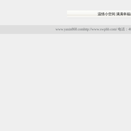
温情小空间 满满幸福
www.yaxin868.comhttp://www.swphb.com/ 