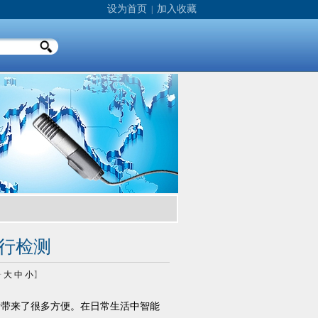
设为首页
加入收藏
|
行检测
号
大
中
小
】
活带来了很多方便。在日常生活中智能