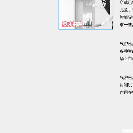
穿戴已
儿童手
智能穿
求一些
气密检
各种智
场上市
气密检
封测试
作用在